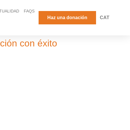
TUALIDAD
FAQS
Haz una donación
CAT
ión con éxito