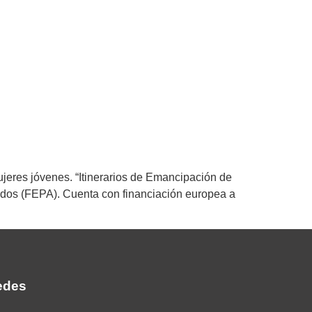
jeres jóvenes. “Itinerarios de Emancipación de
tidos (FEPA). Cuenta con financiación europea a
edes