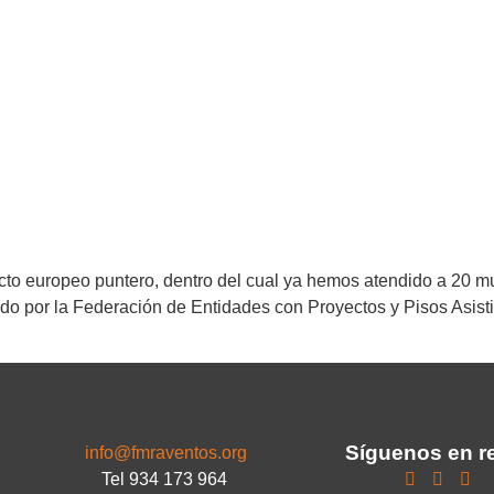
cto europeo puntero, dentro del cual ya hemos atendido a 20 mu
ado por la Federación de Entidades con Proyectos y Pisos Asis
Síguenos en r
info@fmraventos.org
Tel 934 173 964