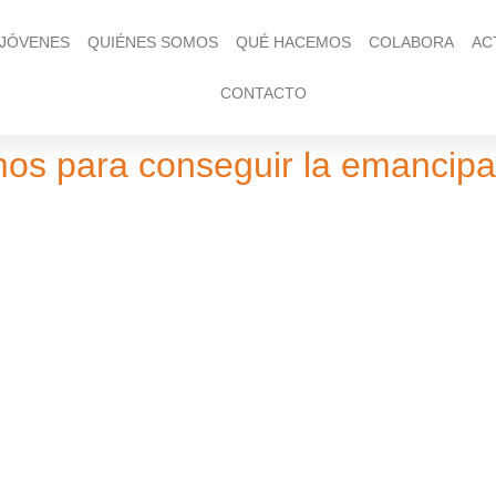
 JÓVENES
QUIÉNES SOMOS
QUÉ HACEMOS
COLABORA
AC
CONTACTO
os para conseguir la emancipac