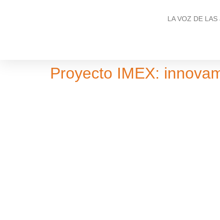
LA VOZ DE LAS
Proyecto IMEX: innovam