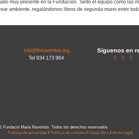
stado muy presente en la Fundación. Tanto el equipo como las 
ear ambiente, regalándonos libros de segunda mano entre todas
Síguenos en r
info@fmraventos.org
Tel 934 173 964
1 Fundació Maria Raventós. Todos los derechos reservados
Política de privacidad
/
Política de cookies
/
Canal ético
/
Aviso legal