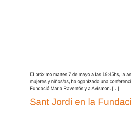
El próximo martes 7 de mayo a las 19:45hs, la a
mujeres y niños/as, ha oganizado una conferencia 
Fundació Maria Raventós y a Avismon. […]
Sant Jordi en la Fundació