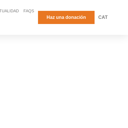
TUALIDAD
FAQS
Haz una donación
CAT