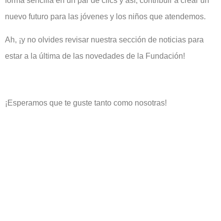
forma sencilla en un par de clics y así, contribuir a crear un
nuevo futuro para las jóvenes y los niños que atendemos.
Ah, ¡y no olvides revisar nuestra sección de noticias para
estar a la última de las novedades de la Fundación!
¡Esperamos que te guste tanto como nosotras!