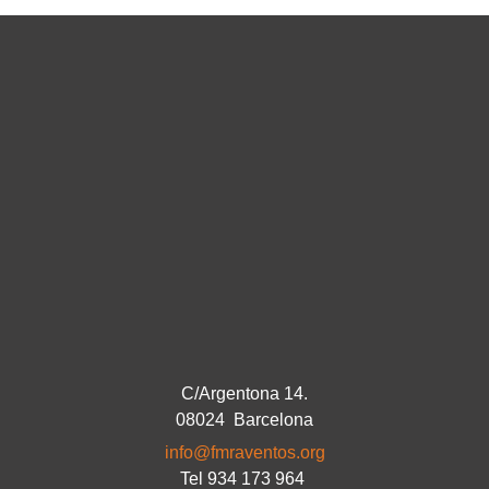
C/Argentona 14.
08024 Barcelona
info@fmraventos.org
Tel 934 173 964