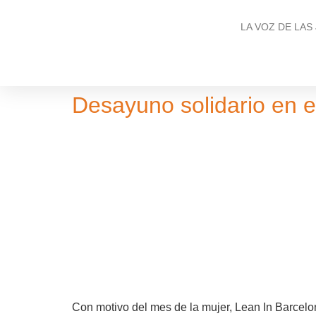
LA VOZ DE LAS
Desayuno solidario en e
Con motivo del mes de la mujer, Lean In Barcel