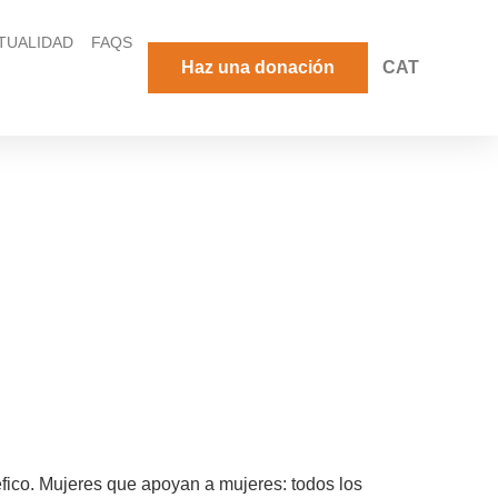
TUALIDAD
FAQS
Haz una donación
CAT
fico. Mujeres que apoyan a mujeres: todos los