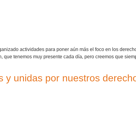
nizado actividades para poner aún más el foco en los derecho
ión, que tenemos muy presente cada día, pero creemos que sie
 y unidas por nuestros derech