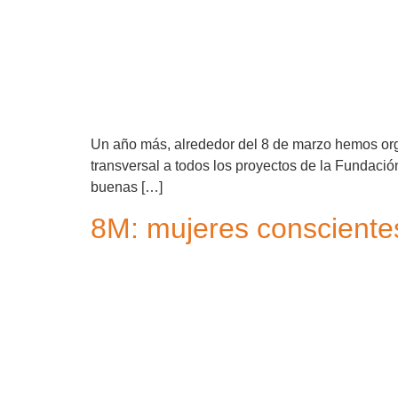
Un año más, alrededor del 8 de marzo hemos orga
transversal a todos los proyectos de la Fundac
buenas […]
8M: mujeres conscientes