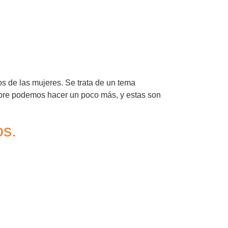
s de las mujeres. Se trata de un tema
mpre podemos hacer un poco más, y estas son
os.