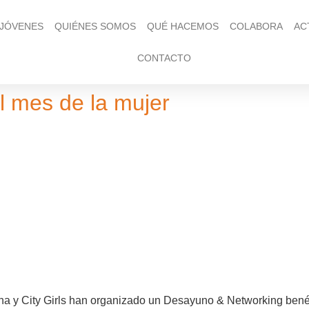
 JÓVENES
QUIÉNES SOMOS
QUÉ HACEMOS
COLABORA
AC
CONTACTO
l mes de la mujer
ona y City Girls han organizado un Desayuno & Networking bené