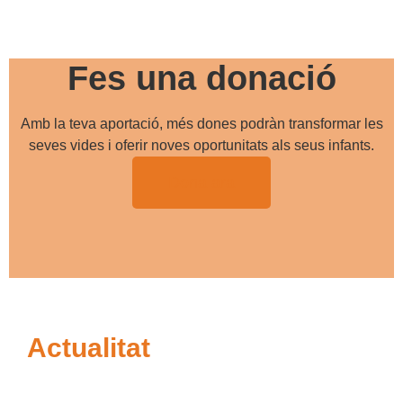
Fes una donació
Amb la teva aportació, més dones podràn transformar les
seves vides i oferir noves oportunitats als seus infants.
Dona ara
Actualitat