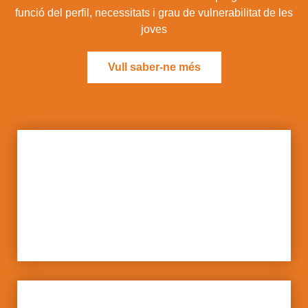
funció del perfil, necessitats i grau de vulnerabilitat de les
joves
Vull saber-ne més
RESIDÈNCIA MATERNAL
ESPAIS COMUNITÀRIS
Banús (Sta. Coloma Gramenet)