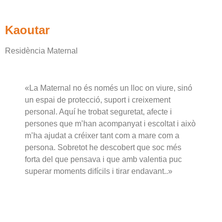
Kaoutar
Residència Maternal
«La Maternal no és només un lloc on viure, sinó
un espai de protecció, suport i creixement
personal. Aquí he trobat seguretat, afecte i
persones que m’han acompanyat i escoltat i això
m’ha ajudat a créixer tant com a mare com a
persona. Sobretot he descobert que soc més
forta del que pensava i que amb valentia puc
superar moments difícils i tirar endavant..»