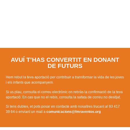
AVUÍ T’HAS CONVERTIT EN DONANT
DE FUTURS
Hem rebut la teva aportació per contribuir a transformar la vida de les joves
i els infants que acompanyem.
Si us plau, consulta el correu electrònic on rebràs la confirmació de la teva
aportació. En cas que no el rebis, consulta la safata de correu no desitjat.
Si tens dubtes, et pots posar en contacte amb nosaltres trucant al 93 417
39 64 o enviant un mail a
comunicacions@fmraventos.org