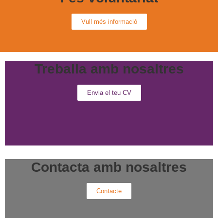
Vull més informació
Treballa amb nosaltres
Envia el teu CV
Contacta amb nosaltres
Contacte