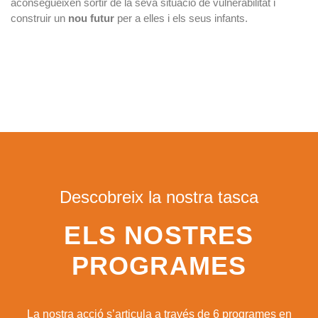
aconsegueixen sortir de la seva situació de vulnerabilitat i
construir un
nou futur
per a elles i els seus infants.
Descobreix la nostra tasca
ELS NOSTRES
PROGRAMES
La nostra acció s’articula a través de 6 programes en