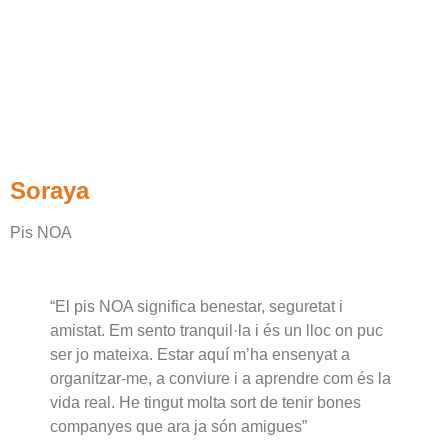
Soraya
Pis NOA
“El pis NOA significa benestar, seguretat i
amistat. Em sento tranquil·la i és un lloc on puc
ser jo mateixa. Estar aquí m’ha ensenyat a
organitzar-me, a conviure i a aprendre com és la
vida real. He tingut molta sort de tenir bones
companyes que ara ja són amigues”