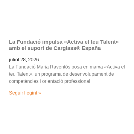
La Fundació impulsa «Activa el teu Talent»
amb el suport de Carglass® España
juliol 28, 2026
La Fundació Maria Raventós posa en marxa «Activa el
teu Talent», un programa de desenvolupament de
competències i orientació professional
Seguir llegint »