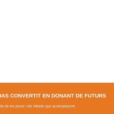
’HAS CONVERTIT EN DONANT DE FUTURS
vida de les joves i els infants que acompanyem.