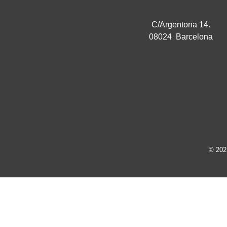
C/Argentona 14.
08024 Barcelona
© 202
MOLTES