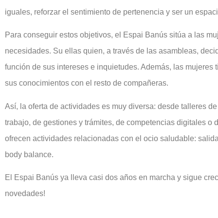
iguales, reforzar el sentimiento de pertenencia y ser un esp
Para conseguir estos objetivos, el Espai Banús sitúa a las mu
necesidades. Su ellas quien, a través de las asambleas, decid
función de sus intereses e inquietudes. Además, las mujeres ti
sus conocimientos con el resto de compañeras.
Así, la oferta de actividades es muy diversa: desde talleres d
trabajo, de gestiones y trámites, de competencias digitales o
ofrecen actividades relacionadas con el ocio saludable: salidas
body balance.
El Espai Banús ya lleva casi dos años en marcha y sigue cre
novedades!