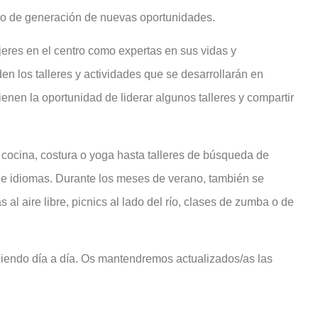
acio de generación de nuevas oportunidades.
jeres en el centro como expertas en sus vidas y
en los talleres y actividades que se desarrollarán en
enen la oportunidad de liderar algunos talleres y compartir
e cocina, costura o yoga hasta talleres de búsqueda de
 de idiomas. Durante los meses de verano, también se
 al aire libre, picnics al lado del río, clases de zumba o de
ciendo día a día. Os mantendremos actualizados/as las