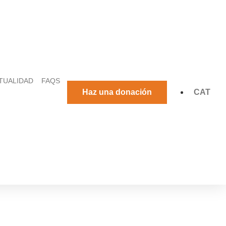
TUALIDAD
FAQS
Haz una donación
CAT