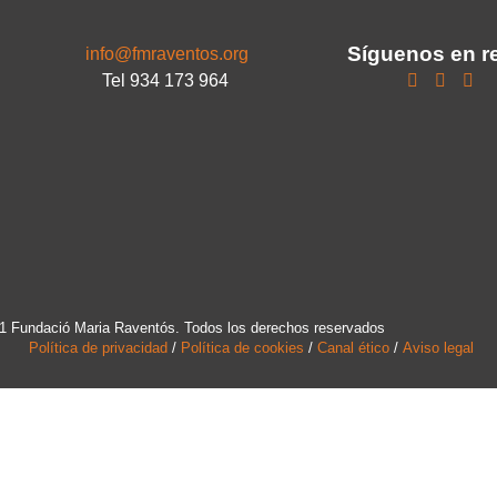
Síguenos en r
info@fmraventos.org
Tel 934 173 964
1 Fundació Maria Raventós. Todos los derechos reservados
Política de privacidad
/
Política de cookies
/
Canal ético
/
Aviso legal