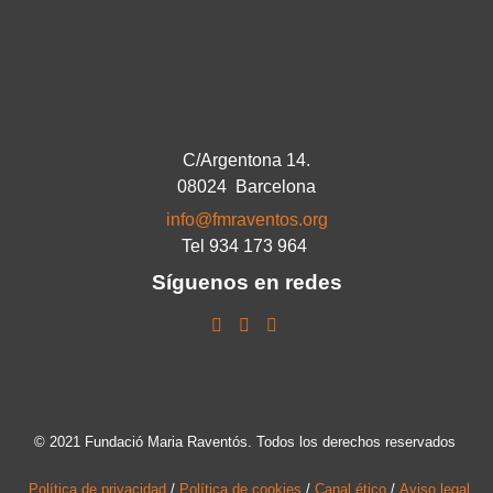
C/Argentona 14.
08024 Barcelona
info@fmraventos.org
Tel 934 173 964
Síguenos en redes
© 2021 Fundació Maria Raventós. Todos los derechos reservados
Política de privacidad
/
Política de cookies
/
Canal ético
/
Aviso legal