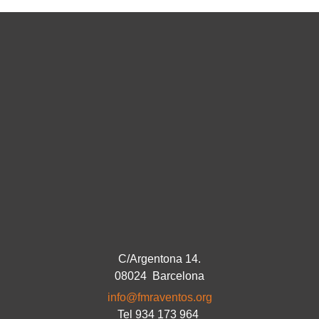
C/Argentona 14.
08024 Barcelona
info@fmraventos.org
Tel 934 173 964