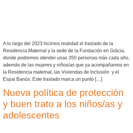
A lo largo del 2023 hicimos realidad el traslado de la
Residencia Maternal y la sede de la Fundación en Gràcia,
donde podremos atender unas 350 personas más cada año,
además de las mujeres y niños/as que ya acompañamos en
la Residencia maternal, las Viviendas de Inclusión y el
Espai Banús. Este traslado marca un punto […]
Nueva política de protección
y buen trato a los niños/as y
adolescentes