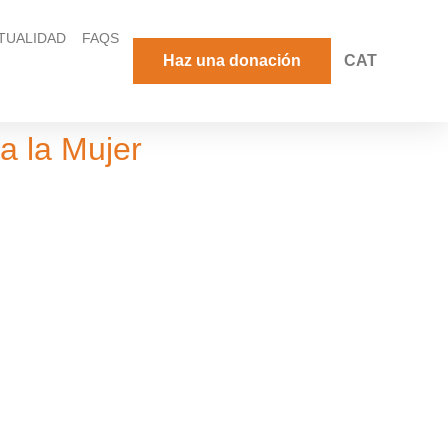
TUALIDAD
FAQS
Haz una donación
CAT
ra la Mujer