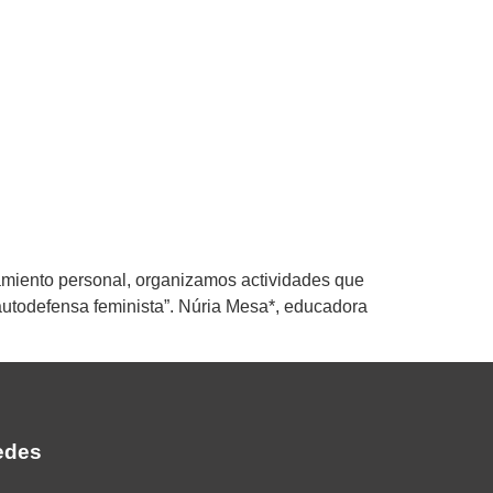
ramiento personal, organizamos actividades que
 “autodefensa feminista”. Núria Mesa*, educadora
edes