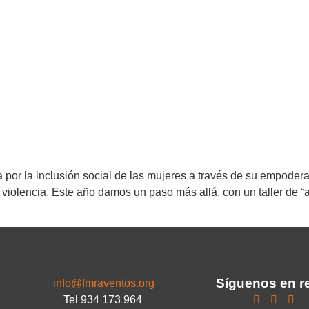
por la inclusión social de las mujeres a través de su empode
de violencia. Este año damos un paso más allá, con un taller de
Síguenos en r
info@fmraventos.org
Tel 934 173 964