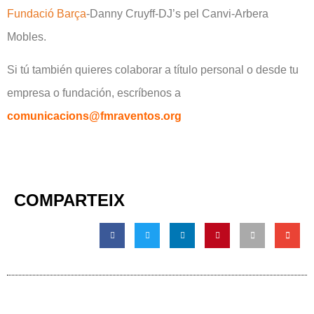
Fundació Barça
-Danny Cruyff-DJ’s pel Canvi-Arbera
Mobles.
Si tú también quieres colaborar a título personal o desde tu
empresa o fundación, escríbenos a
comunicacions@fmraventos.org
COMPARTEIX