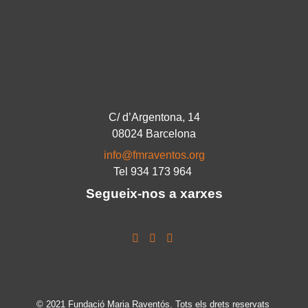
C/ d’Argentona, 14
08024 Barcelona
info@fmraventos.org
Tel 934 173 964
Segueix-nos a xarxes
© 2021 Fundació Maria Raventós. Tots els drets reservats