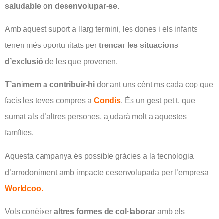
saludable on desenvolupar-se.
Amb aquest suport a llarg termini, les dones i els infants
tenen més oportunitats per
trencar les situacions
d’exclusió
de les que provenen.
T’animem a contribuir-hi
donant uns cèntims cada cop que
facis les teves compres a
Condis
. És un gest petit, que
sumat als d’altres persones, ajudarà molt a aquestes
famílies.
Aquesta campanya és possible gràcies a la tecnologia
d’arrodoniment amb impacte desenvolupada per l’empresa
Worldcoo.
Vols conèixer
altres formes de col·laborar
amb els