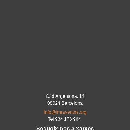
C/ d’Argentona, 14
08024 Barcelona
info@fmraventos.org
Tel 934 173 964
Segueix-nos a xarxes