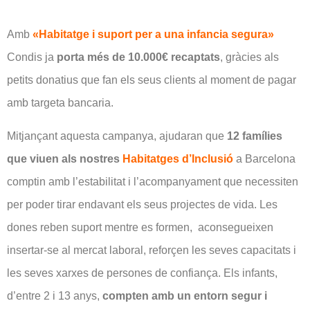
Amb
«Habitatge i suport per a una infancia segura»
Condis ja
porta més de 10.000€ recaptats
, gràcies als
petits donatius que fan els seus clients al moment de pagar
amb targeta bancaria.
Mitjançant aquesta campanya, ajudaran que
12 famílies
que viuen als nostres
Habitatges d’Inclusió
a Barcelona
comptin amb l’estabilitat i l’acompanyament que necessiten
per poder tirar endavant els seus projectes de vida. Les
dones reben suport mentre es formen, aconsegueixen
insertar-se al mercat laboral, reforçen les seves capacitats i
les seves xarxes de persones de confiança. Els infants,
d’entre 2 i 13 anys,
compten amb un entorn segur i