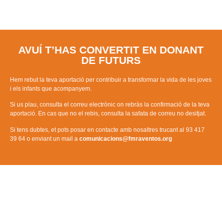
AVUÍ T’HAS CONVERTIT EN DONANT
DE FUTURS
Hem rebut la teva aportació per contribuir a transformar la vida de les joves
i els infants que acompanyem.
Si us plau, consulta el correu electrònic on rebràs la confirmació de la teva
aportació. En cas que no el rebis, consulta la safata de correu no desitjat.
Si tens dubtes, et pots posar en contacte amb nosaltres trucant al 93 417
39 64 o enviant un mail a
comunicacions@fmraventos.org