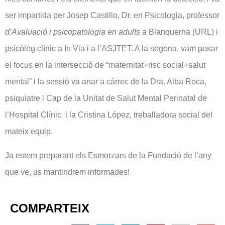
ser impartida per Josep Castillo, Dr. en Psicologia, professor
d’Avaluació i psicopatologia en adults
a Blanquerna (URL) i
psicòleg clínic a In Via i a l’ASJTET. A la segona, vam posar
el focus en la intersecció de “maternitat+risc social+salut
mental” i la sessió va anar a càrrec de la Dra. Alba Roca,
psiquiatre i Cap de la Unitat de Salut Mental Perinatal de
l’Hospital Clínic i la Cristina López, treballadora social del
mateix equip.
Ja estem preparant els Esmorzars de la Fundació de l’any
que ve, us mantindrem informades!
COMPARTEIX