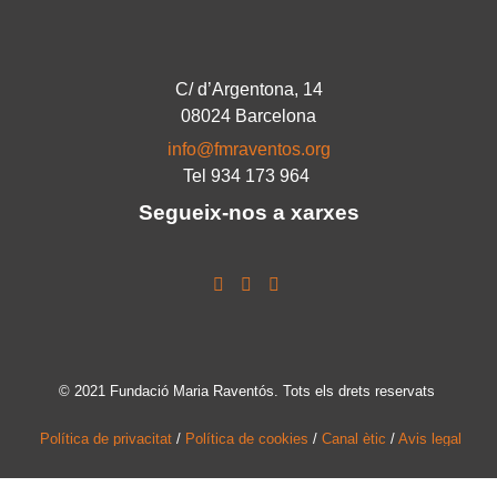
C/ d’Argentona, 14
08024 Barcelona
info@fmraventos.org
Tel 934 173 964
Segueix-nos a xarxes
© 2021 Fundació Maria Raventós. Tots els drets reservats
Política de privacitat
/
Política de cookies
/
Canal ètic
/
Avis legal