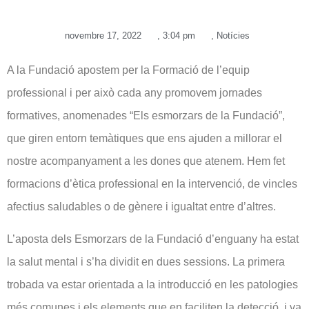
novembre 17, 2022
,
3:04 pm
,
Notícies
A la Fundació apostem per la Formació de l’equip
professional i per això cada any promovem jornades
formatives, anomenades “Els esmorzars de la Fundació”,
que giren entorn temàtiques que ens ajuden a millorar el
nostre acompanyament a les dones que atenem. Hem fet
formacions d’ètica professional en la intervenció, de vincles
afectius saludables o de gènere i igualtat entre d’altres.
L’aposta dels Esmorzars de la Fundació d’enguany ha estat
la salut mental i s’ha dividit en dues sessions. La primera
trobada va estar orientada a la introducció en les patologies
més comunes i els elements que en faciliten la detecció, i va