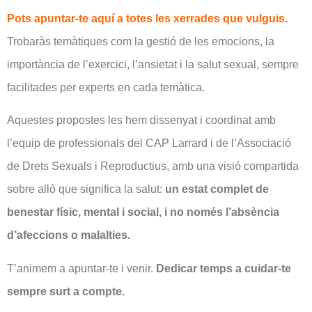
Pots apuntar-te aquí a totes les xerrades que vulguis.
Trobaràs temàtiques com la gestió de les emocions, la
importància de l’exercici, l’ansietat i la salut sexual, sempre
facilitades per experts en cada temàtica.
Aquestes propostes les hem dissenyat i coordinat amb
l’equip de professionals del CAP Larrard i de l’Associació
de Drets Sexuals i Reproductius, amb una visió compartida
sobre allò que significa la salut:
un estat complet de
benestar físic, mental i social, i no només l’absència
d’afeccions o malalties.
T’animem a apuntar-te i venir.
Dedicar temps a cuidar-te
sempre surt a compte.