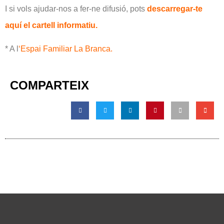
I si vols ajudar-nos a fer-ne difusió, pots
descarregar-te
aquí el cartell informatiu.
* A l
‘
Espai Familiar La Branca.
COMPARTEIX