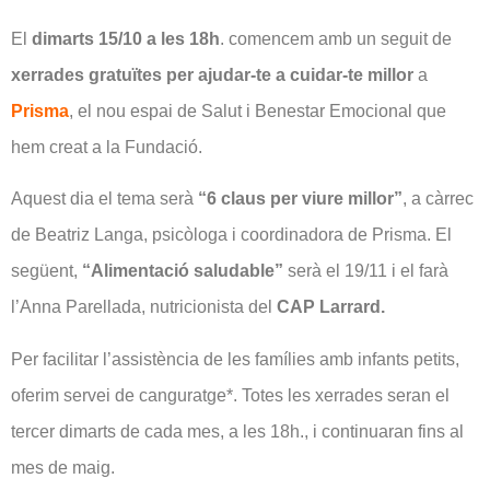
El
dimarts 15/10 a les 18h
. comencem amb un seguit de
xerrades gratuïtes per ajudar-te a cuidar-te millor
a
Prisma
, el nou espai de Salut i Benestar
Emocional que
hem creat a la Fundació.
Aquest dia el tema serà
“6 claus per viure millor”
, a càrrec
de Beatriz Langa, psicòloga i coordinadora de Prisma. El
següent,
“Alimentació saludable”
serà el 19/11 i el farà
l’Anna Parellada, nutricionista del
CAP Larrard.
Per facilitar l’assistència de les famílies amb infants petits,
oferim servei de canguratge*. Totes les xerrades seran el
tercer dimarts de cada mes, a les 18h., i continuaran fins al
mes de maig.