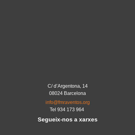
C/ d’Argentona, 14
08024 Barcelona
info@fmraventos.org
Tel 934 173 964
Segueix-nos a xarxes