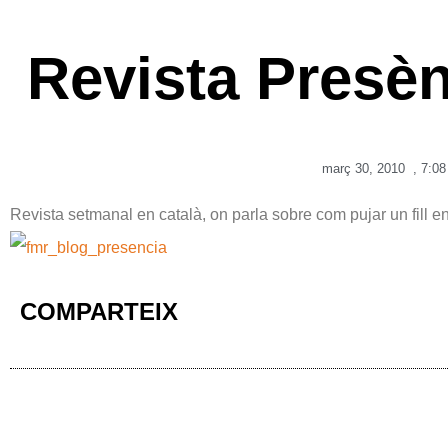
Revista Presè
març 30, 2010
,
7:08
Revista setmanal en català, on parla sobre com pujar un fill 
COMPARTEIX