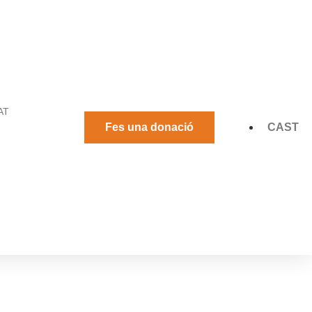
AT
Fes una donació
CAST