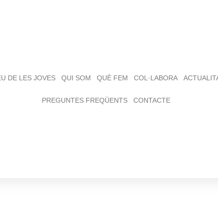
EU DE LES JOVES
QUI SOM
QUÈ FEM
COL·LABORA
ACTUALIT
PREGUNTES FREQÜENTS
CONTACTE