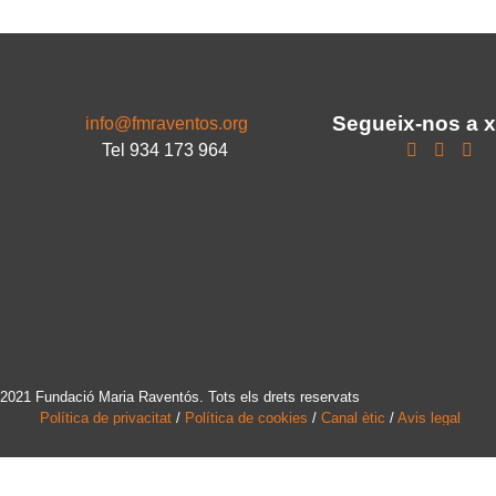
Segueix-nos a 
info@fmraventos.org
Tel 934 173 964
2021 Fundació Maria Raventós. Tots els drets reservats
Política de privacitat
/
Política de cookies
/
Canal ètic
/
Avis legal