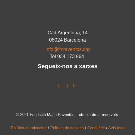
C/ d’Argentona, 14
08024 Barcelona
info@fmraventos.org
Tel 934 173 964
Segueix-nos a xarxes
© 2021 Fundació Maria Raventós. Tots els drets reservats
Política de privacitat
/
Política de cookies
/
Canal ètic
/
Avis legal