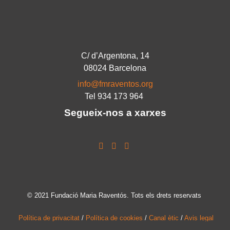
C/ d’Argentona, 14
08024 Barcelona
info@fmraventos.org
Tel 934 173 964
Segueix-nos a xarxes
© 2021 Fundació Maria Raventós. Tots els drets reservats
Política de privacitat
/
Política de cookies
/
Canal ètic
/
Avis legal