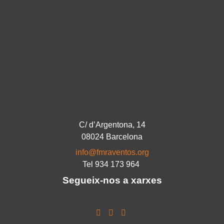
C/ d’Argentona, 14
08024 Barcelona
info@fmraventos.org
Tel 934 173 964
Segueix-nos a xarxes