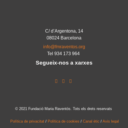
C/ d’Argentona, 14
08024 Barcelona
info@fmraventos.org
Tel 934 173 964
Segueix-nos a xarxes
© 2021 Fundació Maria Raventós. Tots els drets reservats
Política de privacitat
/
Política de cookies
/
Canal ètic
/
Avis legal