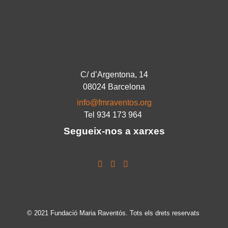
C/ d’Argentona, 14
08024 Barcelona
info@fmraventos.org
Tel 934 173 964
Segueix-nos a xarxes
© 2021 Fundació Maria Raventós. Tots els drets reservats