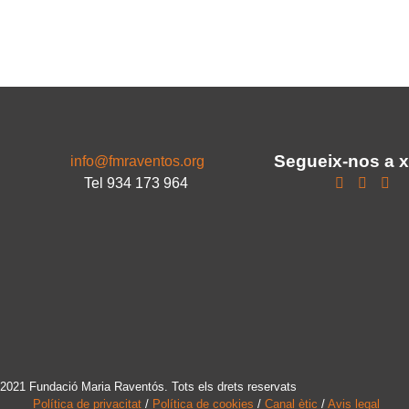
Segueix-nos a 
info@fmraventos.org
Tel 934 173 964
2021 Fundació Maria Raventós. Tots els drets reservats
Política de privacitat
/
Política de cookies
/
Canal ètic
/
Avis legal