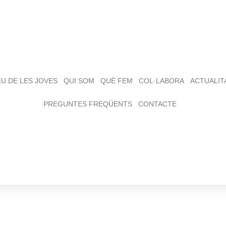
EU DE LES JOVES
QUI SOM
QUÈ FEM
COL·LABORA
ACTUALIT
PREGUNTES FREQÜENTS
CONTACTE