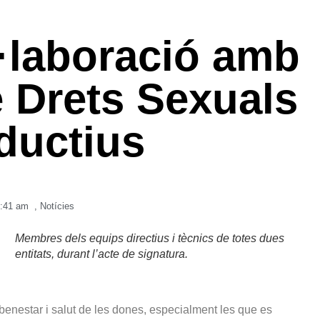
·laboració amb
e Drets Sexuals
ductius
:41 am
,
Notícies
Membres dels equips directius i tècnics de totes dues
entitats, durant l’acte de signatura.
benestar i salut de les dones, especialment les que es