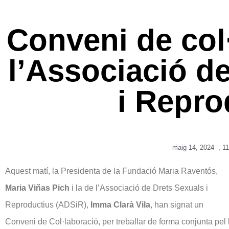
Conveni de col
l’Associació d
i Repro
maig 14, 2024
,
11
Aquest matí, la Presidenta de la Fundació Maria Raventós,
Maria Viñas Pich
i la de l’Associació de Drets Sexuals i
Reproductius (ADSiR),
Imma Clarà Vila
, han signat un
Conveni de Col·laboració, per treballar de forma conjunta pel 