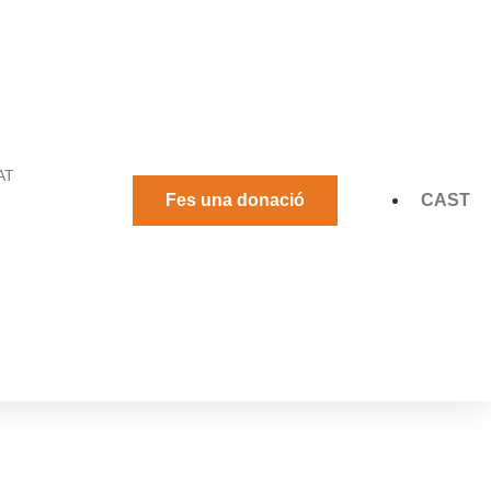
AT
Fes una donació
CAST