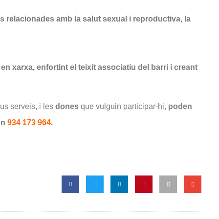
s relacionades amb la salut sexual i reproductiva, la
 en xarxa, enfortint el teixit associatiu del barri i creant
s serveis, i les
dones
que vulguin participar-hi,
poden
on
934 173 964.