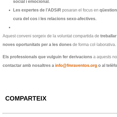
social i emocional.
Les expertes de l’ADSiR
posaran el focus en
qüestion
cura del cos i les relacions sexo-afectives.
Aquest conveni sorgeix de la voluntat compartida de
treballar
noves oportunitats per a les dones
de forma col·laborativa.
Els professionals que vulguin fer derivacions
a aquests nou
contactar amb nosaltres a
info@fmraventos.org
o al telèf
COMPARTEIX