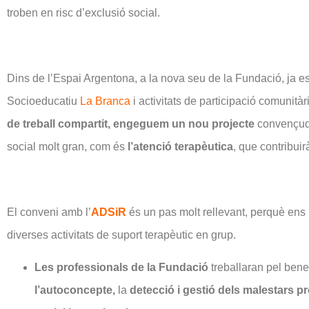
troben en risc d’exclusió social.
Dins de l’Espai Argentona, a la nova seu de la Fundació, ja est
Socioeducatiu
La Branca
i activitats de participació comunità
de treball compartit, engeguem un nou projecte
convençude
social molt gran, com és
l’atenció terapèutica
, que contribuir
El conveni amb l’
ADSiR
és un pas molt rellevant, perquè ens 
diverses activitats de suport terapèutic en grup.
Les professionals de la Fundació
treballaran pel bene
l’autoconcepte,
la
detecció i gestió dels malestars pr