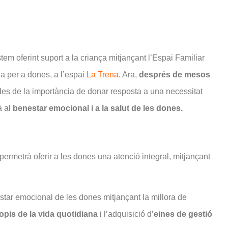
em oferint suport a la criança mitjançant l’Espai Familiar
ria per a dones, a l’espai
La Trena
. Ara,
després de mesos
s de la importància de donar resposta a una necessitat
à al
benestar emocional i a la salut de les dones.
permetrà oferir a les dones una atenció integral, mitjançant
star emocional de les dones mitjançant la millora de
opis de la vida quotidiana
i l’adquisició d’
eines de gestió