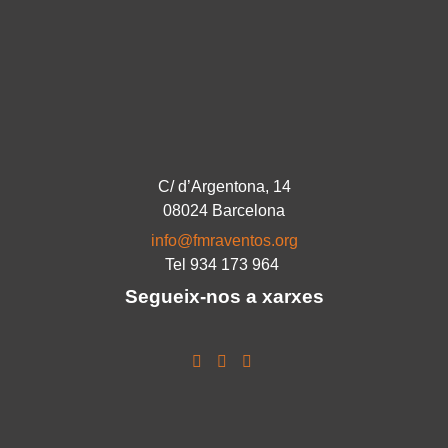
C/ d’Argentona, 14
08024 Barcelona
info@fmraventos.org
Tel 934 173 964
Segueix-nos a xarxes