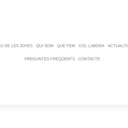
EU DE LES JOVES
QUI SOM
QUÈ FEM
COL·LABORA
ACTUALIT
PREGUNTES FREQÜENTS
CONTACTE