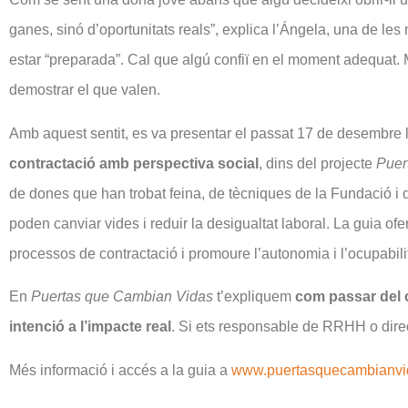
ganes, sinó d’oportunitats reals”, explica l’Ángela, una de 
estar “preparada”. Cal que algú confiï en el moment adequat.
demostrar el que valen.
Amb aquest sentit, es va presentar el passat 17 de desembre 
contractació amb perspectiva social
, dins del projecte
Puer
de dones que han trobat feina, de tècniques de la Fundació i
poden canviar vides i reduir la desigualtat laboral. La guia of
processos de contractació i promoure l’autonomia i l’ocupabili
En
Puertas que Cambian Vidas
t’expliquem
com passar del c
intenció a l’impacte real
. Si ets responsable de RRHH o direc
Més informació i accés a la guia a
www.puertasquecambianvi