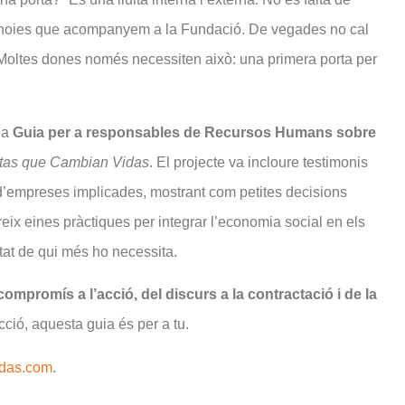
les noies que acompanyem a la Fundació. De vegades no cal
 Moltes dones només necessiten això: una primera porta per
la
Guia per a responsables de Recursos Humans sobre
tas que Cambian Vidas
. El projecte va incloure testimonis
 d’empreses implicades, mostrant com petites decisions
ereix eines pràctiques per integrar l’economia social en els
tat de qui més ho necessita.
ompromís a l’acció, del discurs a la contractació i de la
ció, aquesta guia és per a tu.
das.com
.