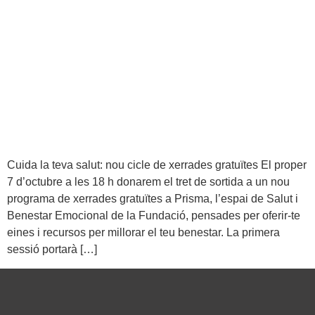
Cuida la teva salut: nou cicle de xerrades gratuïtes El proper
7 d’octubre a les 18 h donarem el tret de sortida a un nou
programa de xerrades gratuïtes a Prisma, l’espai de Salut i
Benestar Emocional de la Fundació, pensades per oferir-te
eines i recursos per millorar el teu benestar. La primera
sessió portarà […]