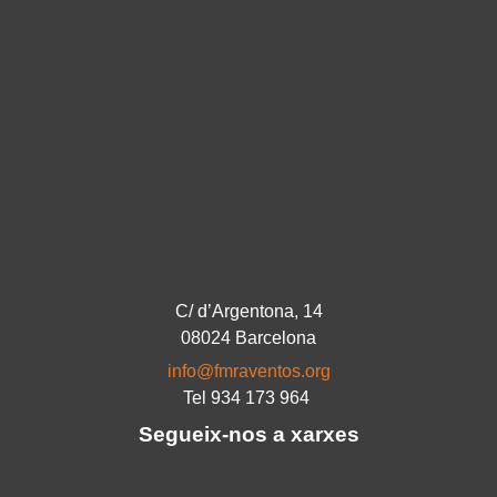
C/ d’Argentona, 14
08024 Barcelona
info@fmraventos.org
Tel 934 173 964
Segueix-nos a xarxes