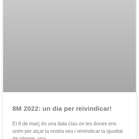
8M 2022: un dia per reivindicar!
El 8 de març és una data clau on les dones ens
unim per alçar la nostra veu i reivindicar la igualtat
de gènere, una