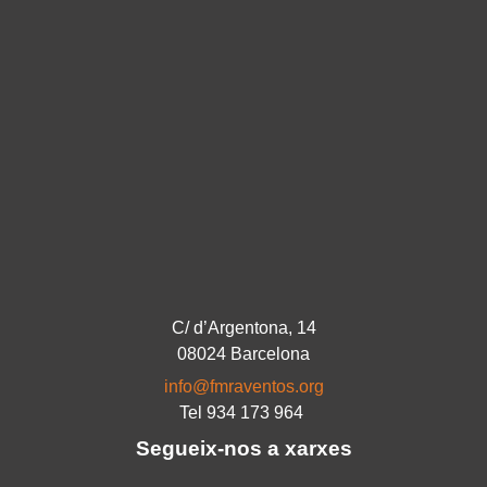
C/ d’Argentona, 14
08024 Barcelona
info@fmraventos.org
Tel 934 173 964
Segueix-nos a xarxes