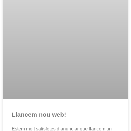
Llancem nou web!
Estem molt satisfetes d’anunciar que llancem un