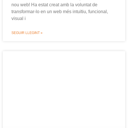
nou web! Ha estat creat amb la voluntat de
transformar-lo en un web més intuïtiu, funcional,
visual i
SEGUIR LLEGINT »